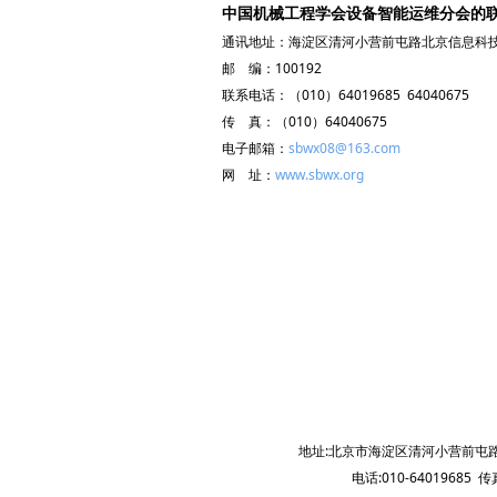
中国机械工程学会设备智能运维分会的
通讯地址：海淀区清河小营前屯路北京信息科技
邮 编：100192
联系电话：（010）64019685 64040675
传 真：（010）64040675
电子邮箱：
sbwx08@163.com
网 址：
www.sbwx.org
地址:北京市海淀区清河小营前屯路
电话:010-64019685 传